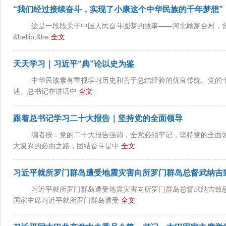
“我们经过接续奋斗，实现了小康这个中华民族的千年梦想”
这是一段段关于中国人民奋斗圆梦的故事——河北顾家台村，
&hellip;&he
全文
天天学习｜习近平“典”论以史为鉴
中华民族素有重视学习历史和善于总结经验的优良传统。党的十
述。总书记在讲话中
全文
跟着总书记学习二十大报告｜坚持党的全面领导
编者按：党的二十大报告强调，全党必须牢记，坚持党的全面
大复兴的必由之路，团结奋斗是中
全文
习近平就所罗门群岛遭受地震灾害向所罗门群岛总督武纳吉
习近平就所罗门群岛遭受地震灾害向所罗门群岛总督武纳吉致慰问
国家主席习近平就所罗门群岛遭受
全文