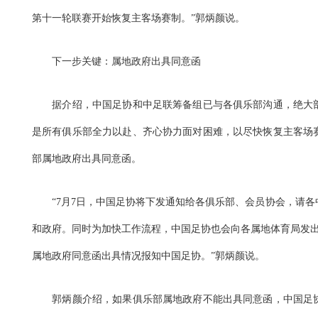
第十一轮联赛开始恢复主客场赛制。”郭炳颜说。
下一步关键：属地政府出具同意函
据介绍，中国足协和中足联筹备组已与各俱乐部沟通，绝大部
是所有俱乐部全力以赴、齐心协力面对困难，以尽快恢复主客场
部属地政府出具同意函。
“7月7日，中国足协将下发通知给各俱乐部、会员协会，请各
和政府。同时为加快工作流程，中国足协也会向各属地体育局发出
属地政府同意函出具情况报知中国足协。”郭炳颜说。
郭炳颜介绍，如果俱乐部属地政府不能出具同意函，中国足协