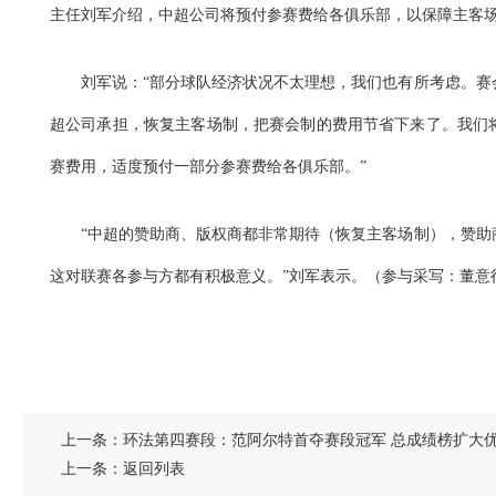
主任刘军介绍，中超公司将预付参赛费给各俱乐部，以保障主客
刘军说：“部分球队经济状况不太理想，我们也有所考虑。赛
超公司承担，恢复主客场制，把赛会制的费用节省下来了。我们
赛费用，适度预付一部分参赛费给各俱乐部。”
“中超的赞助商、版权商都非常期待（恢复主客场制），赞助
这对联赛各参与方都有积极意义。”刘军表示。（参与采写：董意
上一条：
环法第四赛段：范阿尔特首夺赛段冠军 总成绩榜扩大
上一条：
返回列表