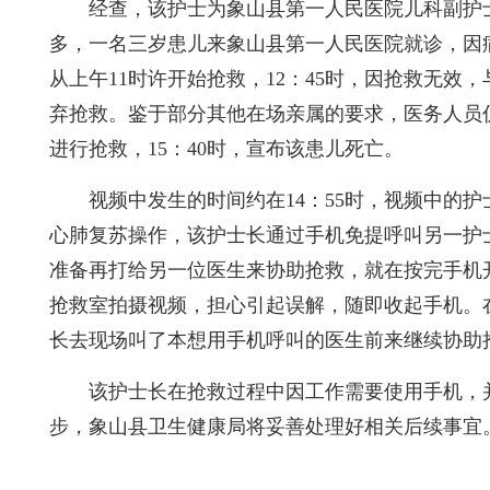
经查，该护士为象山县第一人民医院儿科副护士长
多，一名三岁患儿来象山县第一人民医院就诊，因
从上午11时许开始抢救，12：45时，因抢救无效
弃抢救。鉴于部分其他在场亲属的要求，医务人员
进行抢救，15：40时，宣布该患儿死亡。
视频中发生的时间约在14：55时，视频中的
心肺复苏操作，该护士长通过手机免提呼叫另一护
准备再打给另一位医生来协助抢救，就在按完手机
抢救室拍摄视频，担心引起误解，随即收起手机。
长去现场叫了本想用手机呼叫的医生前来继续协助
该护士长在抢救过程中因工作需要使用手机，
步，象山县卫生健康局将妥善处理好相关后续事宜