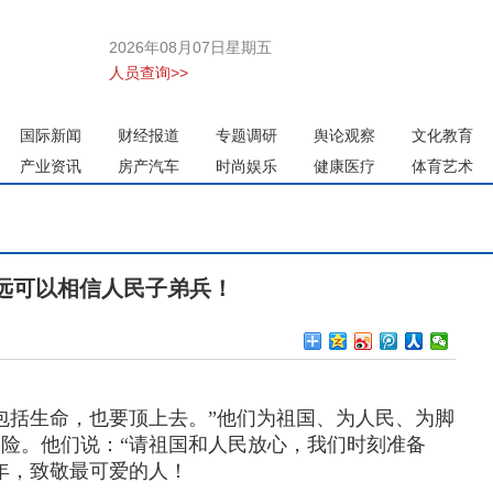
2026年08月07日星期五
人员查询>>
国际新闻
财经报道
专题调研
舆论观察
文化教育
产业资讯
房产汽车
时尚娱乐
健康医疗
体育艺术
远可以相信人民子弟兵！
包括生命，也要顶上去。”他们为祖国、为人民、为脚
险。他们说：“请祖国和人民放心，我们时刻准备
周年，致敬最可爱的人！