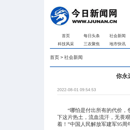
首页
每日头条
社会新闻
科技风采
三农聚焦
地市快讯
首页
>
社会新闻
你永
2022-08-01 09:54:53
“哪怕是付出所有的代价，
下这片热土，流血流汗，无畏艰
着！”中国人民解放军建军95