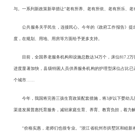
与。一系列新政策新举措让“老有所养、老有所依、老有所乐、老
公共服务关乎民生，连接民心。今年的《政府工作报告》提出
度，在规划、用地、用房等方面给予更多支持。
目前，全国养老服务机构和设施总数达34万个，床位817.2
进度显著加快，县级特困人员供养服务机构的护理型床位占比已达
个城市……
今年，我国将完善三孩生育政策配套措施，将3岁以下婴幼儿
渠道发展普惠托育服务，减轻家庭生育、养育、教育负担，着力
“价格实惠，老师们也很专业。”浙江省杭州市拱墅区和睦新