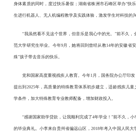
身体素质的同时，度过快乐暑假；湖南省株洲市石峰区举办“快乐
生进行机器人、无人机编程教学及实践体验，激发学生对科技的
“我虽然看不见这个世界，但音乐是我心中的光。”前不久，
范大学研究生毕业。今年9月，她将回到曾经从教14年的安徽省
殊”孩子带去音乐的快乐。
党和国家高度重视残疾人教育。今年1月，国务院办公厅印发《
提出到2025年，高质量的特殊教育体系初步建立，适龄残疾儿童
学条件，加大特殊教育专业教师配备，增加财政投入。
“感谢国家助学贷款，让我顺利完成了4年学业！”前不久，小
的毕业典礼。小李来自贵州省偏远山区，2018年考入中国人民