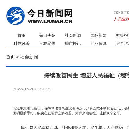
2026年
人员查询
首页
每日头条
社会新闻
国际新闻
财经报
科技风采
三农聚焦
地市快讯
产业资讯
房产汽
首页
>
社会新闻
持续改善民生 增进人民福祉（稳
2022-07-20 07:20:29
习近平总书记指出，保障和改善民生没有终点，只有连续不断的新起点，要
更明显的举措，实实在在帮群众解难题、为群众增福祉、让群众享公平。
民生是人民幸福之基、社会和谐之本。民生稳，人心就稳，社