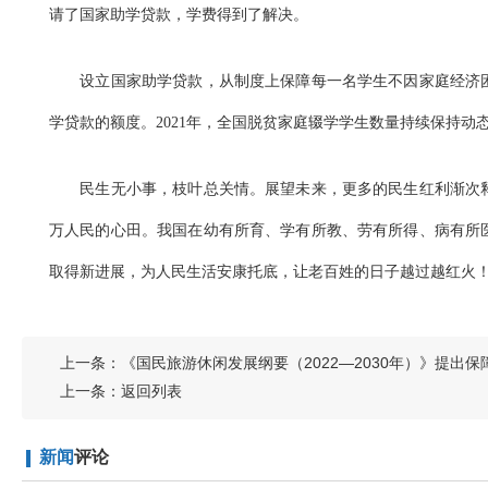
请了国家助学贷款，学费得到了解决。
设立国家助学贷款，从制度上保障每一名学生不因家庭经济困
学贷款的额度。2021年，全国脱贫家庭辍学学生数量持续保持动
民生无小事，枝叶总关情。展望未来，更多的民生红利渐次释
万人民的心田。我国在幼有所育、学有所教、劳有所得、病有所
取得新进展，为人民生活安康托底，让老百姓的日子越过越红火
上一条：
《国民旅游休闲发展纲要（2022—2030年）》提出
上一条：
返回列表
新闻
评论