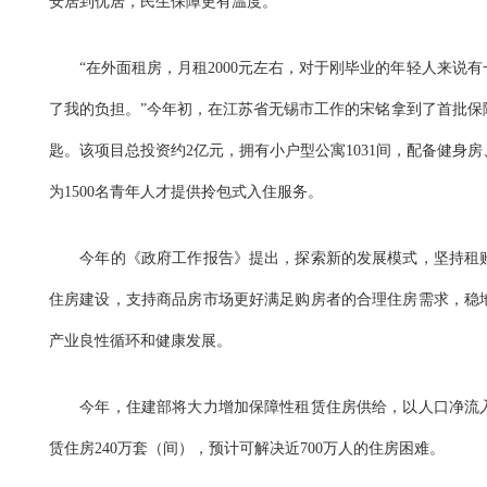
安居到优居，民生保障更有温度。
“在外面租房，月租2000元左右，对于刚毕业的年轻人来说有一
了我的负担。”今年初，在江苏省无锡市工作的宋铭拿到了首批保
匙。该项目总投资约2亿元，拥有小户型公寓1031间，配备健身
为1500名青年人才提供拎包式入住服务。
今年的《政府工作报告》提出，探索新的发展模式，坚持租购
住房建设，支持商品房市场更好满足购房者的合理住房需求，稳
产业良性循环和健康发展。
今年，住建部将大力增加保障性租赁住房供给，以人口净流入
赁住房240万套（间），预计可解决近700万人的住房困难。