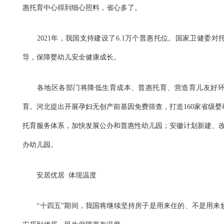
惠托育中心得到细心照料，省心多了。
2021年，我国支持建设了6.1万个普惠托位。国家卫健委对
导，保障婴幼儿安全健康成长。
各地区各部门将降低生育成本、普惠托育、营造育儿友好环
育。河北提出开展孕妇无创产前基因免费筛查，打造160家省级
托育服务体系，加快发展公办和普惠性幼儿园；安徽计划新建、改
办幼儿园。
安居优居 体现温度
“十四五”期间，我国将继续坚持房子是用来住的、不是用来