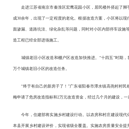
走进江苏省南京市秦淮区宏鹰花园小区，居民楼外搭起了脚手
成30余年，出现了一定程度的老化。根据改造方案，小区将以现
面渗漏、道路坑洼、绿化杂乱等问题，同时对小区内部停车设施等
造工程已经全部进场施工。
城镇老旧小区改造和棚户区改造加快推进。“十四五”时期，我国将
万个城镇老旧小区的改造任务。
“终于有自己的新房子了！”广东省阳春市潭水镇高尧村村民
梅申请了危房改造指标和2万元改造资金，经过几个月的建设，一
今年，住建部将实施乡村建设行动。以农房和村庄建设现代化
本县开展乡村建设评价，实现省级全覆盖。实施农房质量安全提