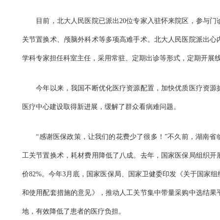
目前，北大人民医院已派出20位专家入驻怀来院区，参与门
关节置换术、颅脑外科术等多项高难手术。北大人民医院派出心内
学科专家担任科室主任，采用常驻、定期出诊等形式，定期开展
今年以来，我国不断优化医疗资源配置，加快优质医疗资源扩
医疗中心建设取得新进展，缓解了群众看病难问题。
“感谢医保政策，让我们的花费少了很多！”不久前，湖南省
工关节置换术，耗材费用降低了八成。去年，国家医保局组织开
价82%。今年3月底，国家医保局、国家卫健委印发《关于国家
和使用配套措施的意见》，推动人工关节集中带量采购中选结果
地，有效降低了患者的医疗负担。