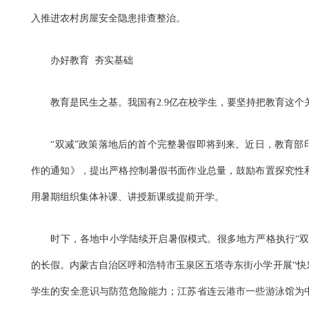
入推进农村房屋安全隐患排查整治。
办好教育 夯实基础
教育是民生之基。我国有2.9亿在校学生，要坚持把教育这个
“双减”政策落地后的首个完整暑假即将到来。近日，教育部印发
作的通知》，提出严格控制暑假书面作业总量，鼓励布置探究性
用暑期组织集体补课、讲授新课或提前开学。
时下，各地中小学陆续开启暑假模式。很多地方严格执行“双
的长假。内蒙古自治区呼和浩特市玉泉区五塔寺东街小学开展“快
学生的安全意识与防范危险能力；江苏省连云港市一些游泳馆为