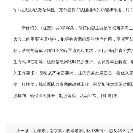
军队团组织的政治属性、充分发挥军队团组织的功能和作用，对
新修订的《规定》共9章66条，修订内容主要是贯彻落实习主席
大会上的重要讲话精神，把握共青团组织的地位作用，明晰军
际，系统规范军队团组织的设置原则和要求，细化明确共青团委
生方式和任期等；适应信息网络时代新要求、团员青年新特点，
的工作要求；贯彻从严治团要求，规范完善发展团员、推优入
仗、打胜仗，规范军队共青团的战时工作；围绕加强党组织对军
度机制，确保组织健全、制度落实、活动经常、作用明显。
上一条：
近年来，南京累计改造老旧小区1390个，惠及43.8万